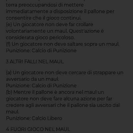
terra preoccupandosi di mettere
immediatamente a disposizione il pallone per
consentire che il gioco continui.
(e) Un giocatore non deve far crollare
volontariamente un maul. Quest'azione è
considerata gioco pericoloso.
(f) Un giocatore non deve saltare sopra un maul.
Punizione: Calcio di Punizione
3 ALTRI FALLI NEL MAUL
(a) Un giocatore non deve cercare di strappare un
avversario da un maul.
Punizione: Calcio di Punizione
(b) Mentre il pallone è ancora nel maul un
giocatore non deve fare alcuna azione per far
credere agli avversari che il pallone sia uscito dal
maul.
Punizione: Calcio Libero
4 FUORI GIOCO NEL MAUL