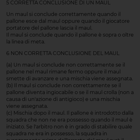
5 CORRETTA CONCLUSIONE DI UN MAUL
Un maul si conclude correttamente quando il
pallone esce dal maul oppure quando il giocatore
portatore del pallone lascia il maul.
Il maul si conclude quando il pallone è sopra o oltre
la linea di meta.
6 NON CORRETTA CONCLUSIONE DEL MAUL
(a) Un maul si conclude non correttamente se il
pallone nel maul rimane fermo oppure il maul
smette di avanzare e una mischia viene assegnata.
(b) Il maul si conclude non correttamente se il
pallone diventa ingiocabile o se il maul crolla (non a
causa di un'azione di antigioco) e una mischia
viene assegnata.
(c) Mischia dopo il maul. Il pallone è introdotto dalla
squadra che non ne era possesso quando il maul è
iniziato. Se l'arbitro non è in grado di stabilire quale
squadra ne era in possesso, la squadra in