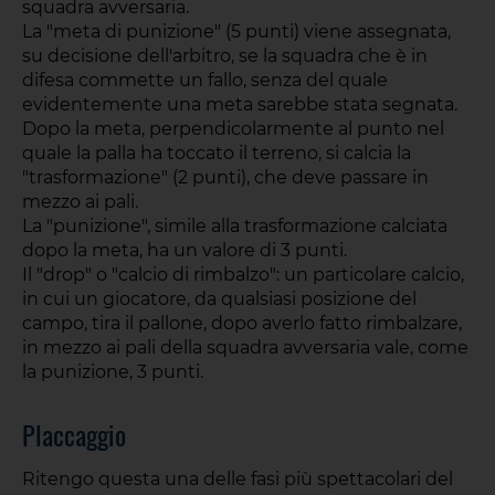
squadra avversaria.
La "meta di punizione" (5 punti) viene assegnata,
su decisione dell'arbitro, se la squadra che è in
difesa commette un fallo, senza del quale
evidentemente una meta sarebbe stata segnata.
Dopo la meta, perpendicolarmente al punto nel
quale la palla ha toccato il terreno, si calcia la
"trasformazione" (2 punti), che deve passare in
mezzo ai pali.
La "punizione", simile alla trasformazione calciata
dopo la meta, ha un valore di 3 punti.
Il "drop" o "calcio di rimbalzo": un particolare calcio,
in cui un giocatore, da qualsiasi posizione del
campo, tira il pallone, dopo averlo fatto rimbalzare,
in mezzo ai pali della squadra avversaria vale, come
la punizione, 3 punti.
Placcaggio
Ritengo questa una delle fasi più spettacolari del