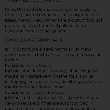
1 FORMAZIONE DI UN MAUL
Dove. Un maul si forma solo in campo di gioco.
Come. I giocatori devono essere suoi propri piedi.
Riassumendo Maul: Almeno tre giocatori; tutti sui
propri piedi, il portatore del pallone ed un
giocatore per ciascuna squadra.
2 PARTECIPARE AD UN MAUL
(a) I giocatori che si aggiungono ad un maul
devono avere la testa e le spalle non più basse del
bacino.
Punizione: Calcio Libero
(b) I giocatori devono essere inglobati o legati al
maul e non restare semplicemente ai suoi lati.
(c) Appoggiare una mano su un altro giocatore in
maul non è considerato legarsi.
Punizione: Calcio di Punizione
(d) Mantenersi sui propri piedi. I giocatori in maul
devono tentare di rimanere sui propri piedi. Il
portatore del pallone in un maul può andare a