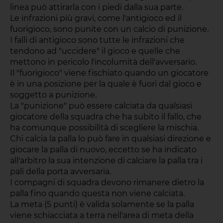
linea può attirarla con i piedi dalla sua parte.
Le infrazioni più gravi, come l'antigioco ed il
fuorigioco, sono punite con un calcio di punizione.
I falli di antigioco sono tutte le infrazioni che
tendono ad "uccidere" il gioco e quelle che
mettono in pericolo l'incolumità dell'avversario.
Il "fuorigioco" viene fischiato quando un giocatore
è in una posizione per la quale è fuori dal gioco e
soggetto a punizione.
La "punizione" può essere calciata da qualsiasi
giocatore della squadra che ha subito il fallo, che
ha comunque possibilità di scegliere la mischia.
Chi calcia la palla lo può fare in qualsiasi direzione e
giocare la palla di nuovo, eccetto se ha indicato
all'arbitro la sua intenzione di calciare la palla tra i
pali della porta avversaria.
I compagni di squadra devono rimanere dietro la
palla fino quando questa non viene calciata.
La meta (5 punti) è valida solamente se la palla
viene schiacciata a terra nell'area di meta della