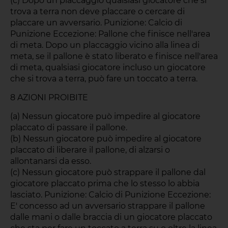
(c) Dopo un placcaggio qualsiasi giocatore che si
trova a terra non deve placcare o cercare di
placcare un avversario. Punizione: Calcio di
Punizione Eccezione: Pallone che finisce nell'area
di meta. Dopo un placcaggio vicino alla linea di
meta, se il pallone è stato liberato e finisce nell'area
di meta, qualsiasi giocatore incluso un giocatore
che si trova a terra, può fare un toccato a terra.
8 AZIONI PROIBITE
(a) Nessun giocatore può impedire al giocatore
placcato di passare il pallone.
(b) Nessun giocatore può impedire al giocatore
placcato di liberare il pallone, di alzarsi o
allontanarsi da esso.
(c) Nessun giocatore può strappare il pallone dal
giocatore placcato prima che lo stesso lo abbia
lasciato. Punizione: Calcio di Punizione Eccezione:
E' concesso ad un avversario strappare il pallone
dalle mani o dalle braccia di un giocatore placcato