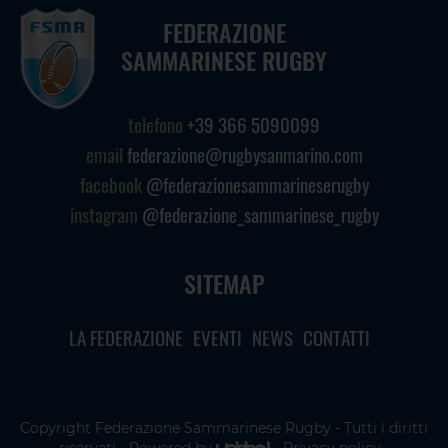
FEDERAZIONE
SAMMARINESE RUGBY
telefono
+39 366 5090099
email
federazione@rugbysanmarino.com
facebook
@federazionesammarineserugby
instagram
@federazione_sammarinese_rugby
SITEMAP
LA FEDERAZIONE
EVENTI
NEWS
CONTATTI
Copyright Federazione Sammarinese Rugby - Tutti i diritti
riservati - Powered by
-
Privacy policy
-