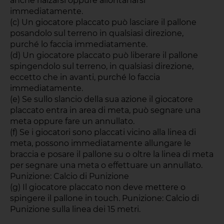
anche rialzarsi oppure allontanarsi
immediatamente.
(c) Un giocatore placcato può lasciare il pallone
posandolo sul terreno in qualsiasi direzione,
purché lo faccia immediatamente.
(d) Un giocatore placcato può liberare il pallone
spingendolo sul terreno, in qualsiasi direzione,
eccetto che in avanti, purché lo faccia
immediatamente.
(e) Se sullo slancio della sua azione il giocatore
placcato entra in area di meta, può segnare una
meta oppure fare un annullato.
(f) Se i giocatori sono placcati vicino alla linea di
meta, possono immediatamente allungare le
braccia e posare il pallone su o oltre la linea di meta
per segnare una meta o effettuare un annullato.
Punizione: Calcio di Punizione
(g) Il giocatore placcato non deve mettere o
spingere il pallone in touch. Punizione: Calcio di
Punizione sulla linea dei 15 metri.