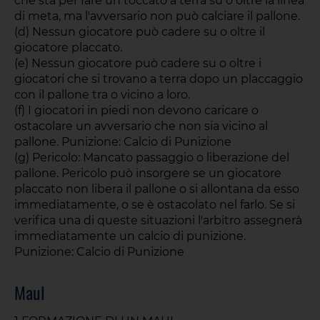
che sta per fare un toccato a terra su o oltre la linea
di meta, ma l'avversario non può calciare il pallone.
(d) Nessun giocatore può cadere su o oltre il
giocatore placcato.
(e) Nessun giocatore può cadere su o oltre i
giocatori che si trovano a terra dopo un placcaggio
con il pallone tra o vicino a loro.
(f) I giocatori in piedi non devono caricare o
ostacolare un avversario che non sia vicino al
pallone. Punizione: Calcio di Punizione
(g) Pericolo: Mancato passaggio o liberazione del
pallone. Pericolo può insorgere se un giocatore
placcato non libera il pallone o si allontana da esso
immediatamente, o se è ostacolato nel farlo. Se si
verifica una di queste situazioni l'arbitro assegnerà
immediatamente un calcio di punizione.
Punizione: Calcio di Punizione
Maul