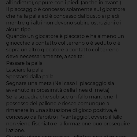
all'indietro), oppure con i piedi (anche in avanti).
Il placcaggio è concesso solamente sul giocatore
che ha la palla ed è concesso dal busto ai piedi
mentre gli altri non devono subire ostruzioni di
alcun tipo.
Quando un giocatore è placcato e ha almeno un
ginocchio a contatto col terreno o è seduto o è
sopra un altro giocatore a contatto col terreno
deve necessariamente, a scelta:
Passare la palla
Lasciare la palla
Spostarsi dalla palla
Segnare una meta (Nel caso il placcaggio sia
avvenuto in prossimità della linea di meta)
Se la squadra che subisce un fallo mantiene il
possesso del pallone e riesce comunque a
rimanere in una situazione di gioco positiva, è
concesso dall'arbitro il "vantaggio", ovvero il fallo
non viene fischiato e la formazione può proseguire
l'azione.