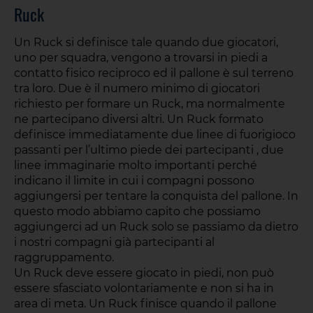
Ruck
Un Ruck si definisce tale quando due giocatori,
uno per squadra, vengono a trovarsi in piedi a
contatto fisico reciproco ed il pallone è sul terreno
tra loro. Due è il numero minimo di giocatori
richiesto per formare un Ruck, ma normalmente
ne partecipano diversi altri. Un Ruck formato
definisce immediatamente due linee di fuorigioco
passanti per l’ultimo piede dei partecipanti , due
linee immaginarie molto importanti perché
indicano il limite in cui i compagni possono
aggiungersi per tentare la conquista del pallone. In
questo modo abbiamo capito che possiamo
aggiungerci ad un Ruck solo se passiamo da dietro
i nostri compagni già partecipanti al
raggruppamento.
Un Ruck deve essere giocato in piedi, non può
essere sfasciato volontariamente e non si ha in
area di meta. Un Ruck finisce quando il pallone