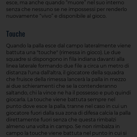
esce, ma anche quando “muore” nel suo interno
senza che nessuno se ne impossessi per renderlo
nuovamente “vivo” e disponibile al gioco.
Touche
Quando la palla esce dal campo lateralmente viene
battuta una "touche" (rimessa in gioco). Le due
squadre si dispongono in fila indiana davanti alla
linea laterale formando due file a circa un metro di
distanza l'una dall'altra, il giocatore della squadra
che fruisce della rimessa lancerà la palla in mezzo
ai due schieramenti che se la contenderanno
saltando, chi la vince ne ha il possesso e può quindi
giocarla. La touche viene battuta sempre nel
punto dove esce la palla, tranne nel caso in cui un
giocatore fuori dalla sua zona di difesa calcia la palla
direttamente fuori senza che questa rimbalzi
almeno una volta in campo. Se non rimbalza in
campo la touche viene battuta nel punto in cui si