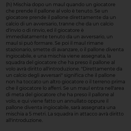
(h) Mischia dopo un maul quando un giocatore
che prende il pallone al volo è tenuto. Se un
giocatore prende il pallone direttamente da un
calcio di un avversario, tranne che da un calcio
d'invio o di rinvio, ed il giocatore è
immediatamente tenuto da un avversario, un
maul si può formare. Se poi il maul rimane
stazionario, smette di avanzare, o il pallone diventa
ingiocabile, e una mischia viene assegnata, la
squadra del giocatore che ha preso il pallone al
volo avrà diritto all'introduzione. "Direttamente da
un calcio degli avversari" significa che il pallone
non ha toccato un altro giocatore o il terreno prima
che il giocatore lo afferri. Se un maul entra nell'area
di meta del giocatore che ha preso il pallone al
volo, e qui viene fatto un annullato oppure il
pallone diventa ingiocabile, sarà assegnata una
mischia a 5 metri. La squadra in attacco avrà diritto
all'introduzione.