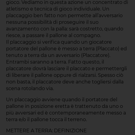
gioco. Vediamo in questa azione un concentrato di
atletismo e tecnica di gioco individuale. Un
placcaggio ben fatto non permette all’avversario
nessuna possibilità di proseguire il suo
avanzamento con la palla: sarà costretto, quando
riesce, a passare il pallone al compagno.
Il placcaggio si verifica quando un giocatore
portatore del pallone è messo a terra (Placcato) ed
tenuto a terra da un avversario (Placcatore).
Entrambi saranno a terra. Fatto questo, il
placcatore dovrà lasciare il placcato e permettergli
di liberare il pallone oppure di rialzarsi. Spesso ciò
non basta, il placcatore deve anche togliersi dalla
scena rotolando via.
Un placcaggio avviene quando il portatore del
pallone in posizione eretta è trattenuto da uno o
più avversari ed è contemporaneamente messo a
terra e/o il pallone tocca il terreno.
METTERE A TERRA: DEFINIZIONE