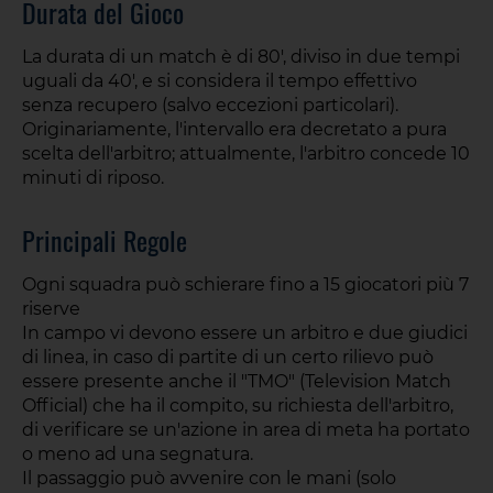
Durata del Gioco
La durata di un match è di 80', diviso in due tempi
uguali da 40', e si considera il tempo effettivo
senza recupero (salvo eccezioni particolari).
Originariamente, l'intervallo era decretato a pura
scelta dell'arbitro; attualmente, l'arbitro concede 10
minuti di riposo.
Principali Regole
Ogni squadra può schierare fino a 15 giocatori più 7
riserve
In campo vi devono essere un arbitro e due giudici
di linea, in caso di partite di un certo rilievo può
essere presente anche il "TMO" (Television Match
Official) che ha il compito, su richiesta dell'arbitro,
di verificare se un'azione in area di meta ha portato
o meno ad una segnatura.
Il passaggio può avvenire con le mani (solo