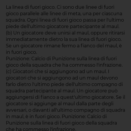
La linea di fuori gioco. Ci sono due linee di fuori
gioco parallele alle linee di meta, una per ciascuna
squadra. Ogni linea di fuori gioco passa per l'ultimo
piede dell'ultimo giocatore partecipante al maul.
(b) Un giocatore deve unirsi al maul, oppure ritirarsi
immediatamente dietro la sua linea di fuori gioco.
Se un giocatore rimane fermo a fianco del maul, è
in fuori gioco.
Punizione: Calcio di Punizione sulla linea di fuori
gioco della squadra che ha commesso l'infrazione.
(c) Giocatori che si aggiungono ad un maul. I
giocatori che si aggiungono ad un maul devono
farlo dietro l'ultimo piede dell'ultimo compagno di
squadra partecipante al maul. Un giocatore può
aggiungersi di fianco a quest'ultimo giocatore. Se il
giocatore si aggiunge al maul dalla parte degli
avversari, o davanti all'ultimo compagno di squadra
in maul, è in fuori gioco. Punizione: Calcio di
Punizione sulla linea di fuori gioco della squadra
che ha commesso l'infrazione.