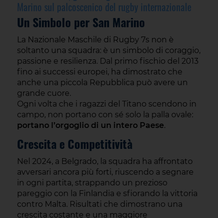
Marino sul palcoscenico del rugby internazionale
Un Simbolo per San Marino
La Nazionale Maschile di Rugby 7s non è
soltanto una squadra: è un simbolo di coraggio,
passione e resilienza. Dal primo fischio del 2013
fino ai successi europei, ha dimostrato che
anche una piccola Repubblica può avere un
grande cuore.
Ogni volta che i ragazzi del Titano scendono in
campo, non portano con sé solo la palla ovale:
portano l’orgoglio di un intero Paese
.
Crescita e Competitività
Nel 2024, a Belgrado, la squadra ha affrontato
avversari ancora più forti, riuscendo a segnare
in ogni partita, strappando un prezioso
pareggio con la Finlandia e sfiorando la vittoria
contro Malta. Risultati che dimostrano una
crescita costante e una maggiore