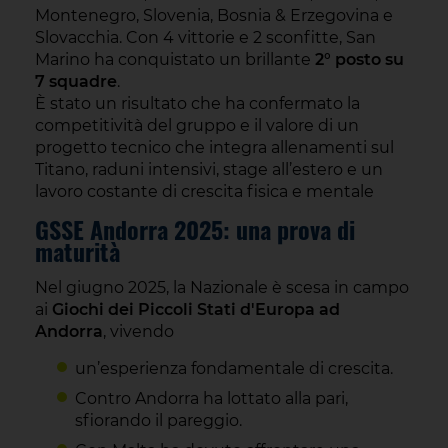
Montenegro, Slovenia, Bosnia & Erzegovina e
Slovacchia. Con 4 vittorie e 2 sconfitte, San
Marino ha conquistato un brillante
2° posto su
7 squadre
.
È stato un risultato che ha confermato la
competitività del gruppo e il valore di un
progetto tecnico che integra allenamenti sul
Titano, raduni intensivi, stage all’estero e un
lavoro costante di crescita fisica e mentale
GSSE Andorra 2025: una prova di
maturità
Nel giugno 2025, la Nazionale è scesa in campo
ai
Giochi dei Piccoli Stati d'Europa ad
Andorra
, vivendo
un’esperienza fondamentale di crescita.
Contro Andorra ha lottato alla pari,
sfiorando il pareggio.