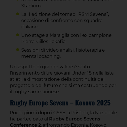
Stadium.
La II edizione del torneo “RSM Sevens”,
occasione di confronto con squadre
italiane.
Uno stage a Marsiglia con l’ex campione
Pierre-Gilles Lakafia.
Sessioni di video analisi, fisioterapia e
mental coaching.
Un aspetto di grande valore è stato
l’inserimento di tre giovani Under 18 nella lista
atleti, a dimostrazione della continuità del
progetto e del futuro che si sta costruendo per
il rugby sammarinese
Rugby Europe Sevens – Kosovo 2025
Pochi giorni dopo i GSSE, a Pristina, la Nazionale
ha partecipato al
Rugby Europe Sevens
Conference 2
, affrontando Estonia, Kosovo,