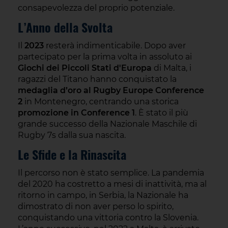
consapevolezza del proprio potenziale.
L’Anno della Svolta
Il
2023
resterà indimenticabile. Dopo aver
partecipato per la prima volta in assoluto ai
Giochi dei Piccoli Stati d'Europa
di Malta, i
ragazzi del Titano hanno conquistato la
medaglia d’oro al Rugby Europe Conference
2
in Montenegro, centrando una storica
promozione in Conference 1
. È stato il più
grande successo della Nazionale Maschile di
Rugby 7s dalla sua nascita.
Le Sfide e la Rinascita
Il percorso non è stato semplice. La pandemia
del 2020 ha costretto a mesi di inattività, ma al
ritorno in campo, in Serbia, la Nazionale ha
dimostrato di non aver perso lo spirito,
conquistando una vittoria contro la Slovenia.