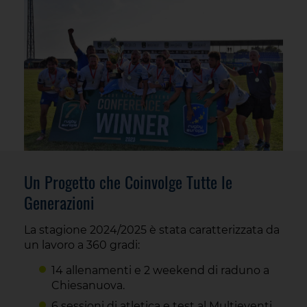
Un Progetto che Coinvolge Tutte le
Generazioni
La stagione 2024/2025 è stata caratterizzata da
un lavoro a 360 gradi:
14 allenamenti e 2 weekend di raduno a
Chiesanuova.
6 sessioni di atletica e test al Multieventi